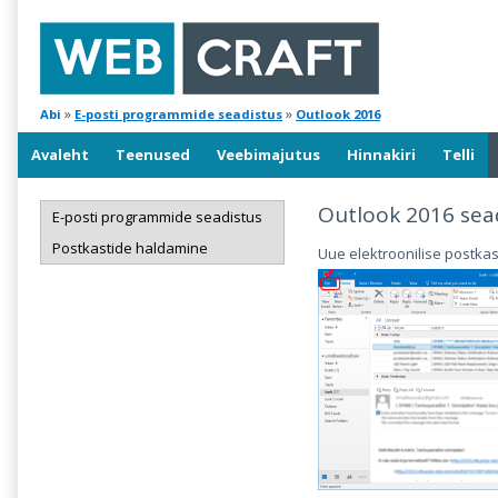
»
»
Abi
E-posti programmide seadistus
Outlook 2016
Avaleht
Teenused
Veebimajutus
Hinnakiri
Telli
Outlook 2016 sea
E-posti programmide seadistus
Postkastide haldamine
Uue elektroonilise postkast