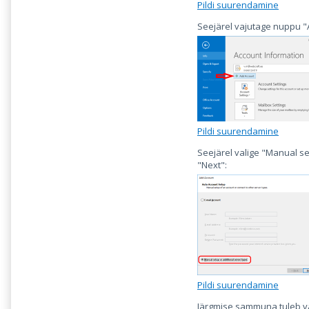
Pildi suurendamine
Seejärel vajutage nuppu "A
Pildi suurendamine
Seejärel valige "Manual se
"Next":
Pildi suurendamine
Järgmise sammuna tuleb val